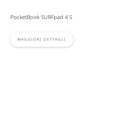
PocketBook SURFpad 4 S
MAGGIORI DETTAGLI