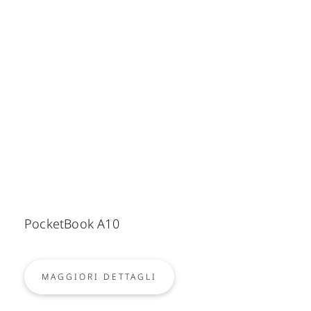
PocketBook A10
MAGGIORI DETTAGLI