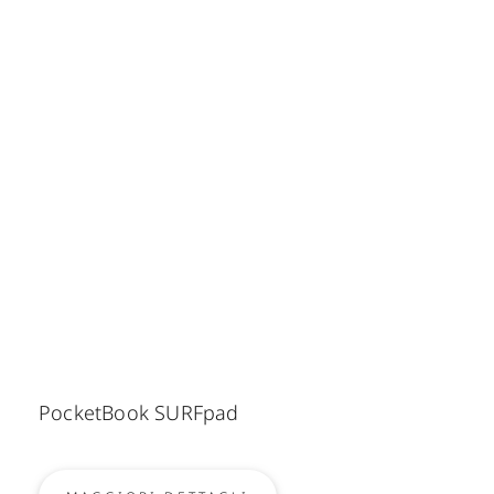
PocketBook SURFpad