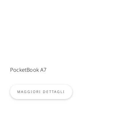
PocketBook A7
MAGGIORI DETTAGLI