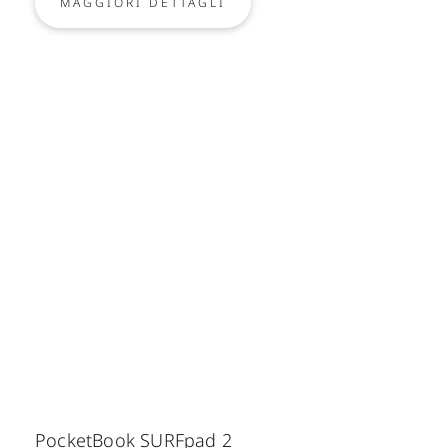
MAGGIORI DETTAGLI
PocketBook SURFpad 2