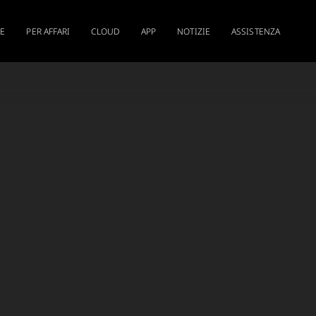
RE
PER AFFARI
CLOUD
APP
NOTIZIE
ASSISTENZA