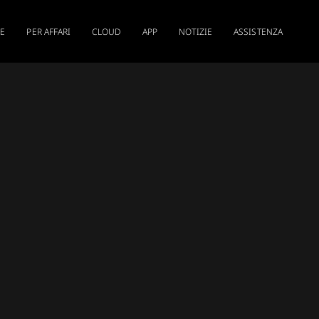
RE
PER AFFARI
CLOUD
APP
NOTIZIE
ASSISTENZA