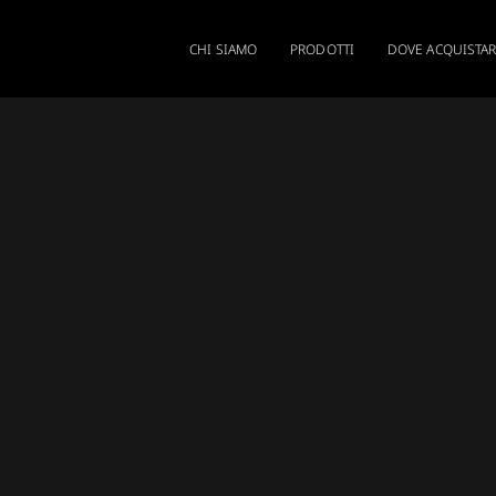
CHI SIAMO
PRODOTTI
DOVE ACQUISTA