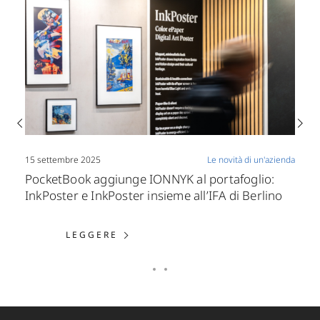
15 settembre 2025
Le novità di un'azienda
PocketBook aggiunge IONNYK al portafoglio:
InkPoster e InkPoster insieme all’IFA di Berlino
LEGGERE: POCKETBOOK AGGIUNGE
LEGGERE