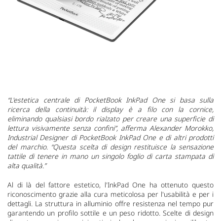
“L'estetica centrale di PocketBook InkPad One si basa sulla
ricerca della continuità: il display è a filo con la cornice,
eliminando qualsiasi bordo rialzato per creare una superficie di
lettura visivamente senza confini”, afferma Alexander Morokko,
Industrial Designer di PocketBook InkPad One e di altri prodotti
del marchio. “Questa scelta di design restituisce la sensazione
tattile di tenere in mano un singolo foglio di carta stampata di
alta qualità.”
Al di là del fattore estetico, l'InkPad One ha ottenuto questo
riconoscimento grazie alla cura meticolosa per l'usabilità e per i
dettagli. La struttura in alluminio offre resistenza nel tempo pur
garantendo un profilo sottile e un peso ridotto. Scelte di design