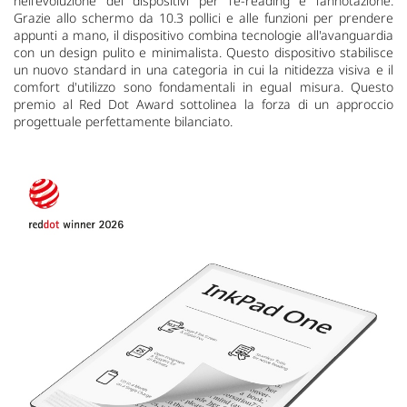
nell'evoluzione dei dispositivi per l'e-reading e l’annotazione.
Grazie allo schermo da 10.3 pollici e alle funzioni per prendere
appunti a mano, il dispositivo combina tecnologie all'avanguardia
con un design pulito e minimalista. Questo dispositivo stabilisce
un nuovo standard in una categoria in cui la nitidezza visiva e il
comfort d'utilizzo sono fondamentali in egual misura. Questo
premio al Red Dot Award sottolinea la forza di un approccio
progettuale perfettamente bilanciato.