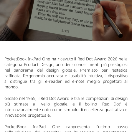
PocketBook InkPad One ha ricevuto il Red Dot Award 2026 nella
categoria Product Design, uno dei riconoscimenti più prestigiosi
nel panorama del design globale. Premiato per l’estetica
raffinata, l'ergonomia accurata e l'usabilità intuitiva, il dispositivo
si distingue tra gli e-reader ed e-note meglio progettati al
mondo.
ondato nel 1955, il Red Dot Award è tra le competizioni di design
più stimate a livello globale, e il bollino 'Red Dot' è
internazionalmente noto come simbolo di eccellenza qualitativa e
innovazione progettuale.
PocketBook InkPad One rappresenta l'ultimo passo