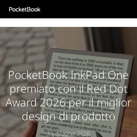
Aa
HD
PocketBook InkPad One
premiato con il Red Dot
Award 2026 per il miglior
design di prodotto
15 giugno 2026