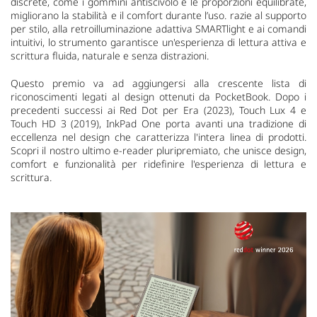
discrete, come i gommini antiscivolo e le proporzioni equilibrate,
migliorano la stabilità e il comfort durante l’uso. razie al supporto
per stilo, alla retroilluminazione adattiva SMARTlight e ai comandi
intuitivi, lo strumento garantisce un'esperienza di lettura attiva e
scrittura fluida, naturale e senza distrazioni.
Questo premio va ad aggiungersi alla crescente lista di
riconoscimenti legati al design ottenuti da PocketBook. Dopo i
precedenti successi ai Red Dot per Era (2023), Touch Lux 4 e
Touch HD 3 (2019), InkPad One porta avanti una tradizione di
eccellenza nel design che caratterizza l'intera linea di prodotti.
Scopri il nostro ultimo e-reader pluripremiato, che unisce design,
comfort e funzionalità per ridefinire l'esperienza di lettura e
scrittura.